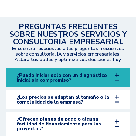
PREGUNTAS FRECUENTES
SOBRE NUESTROS SERVICIOS Y
CONSULTORÍA EMPRESARIAL
Encuentra respuestas a las preguntas frecuentes
sobre consultoría, IA y servicios empresariales.
Aclara tus dudas y optimiza tus decisiones hoy.
¿Puedo iniciar solo con un diagnóstico
inicial sin compromiso?
¿Los precios se adaptan al tamaño o la
complejidad de la empresa?
¿Ofrecen planes de pago o alguna
facilidad de financiamiento para los
proyectos?