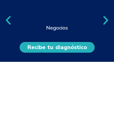
Negocios
Recibe tu diagnóstico
¿CÓMO LO HACEMOS?