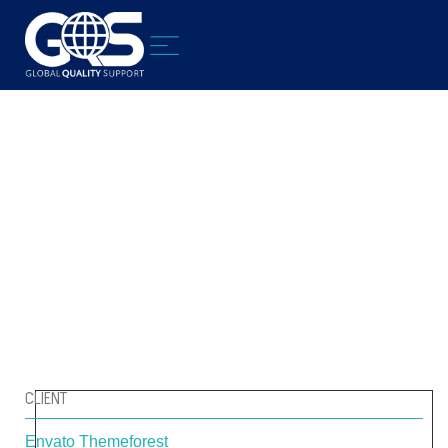
PORTA LOREM MOLLIS
CLIENT
Envato Themeforest