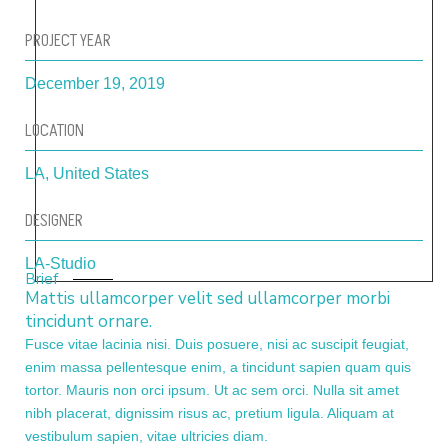
PROJECT YEAR
December 19, 2019
LOCATION
LA, United States
DESIGNER
LA-Studio
Brief
Mattis ullamcorper velit sed ullamcorper morbi
tincidunt ornare.
Fusce vitae lacinia nisi. Duis posuere, nisi ac suscipit feugiat,
enim massa pellentesque enim, a tincidunt sapien quam quis
tortor. Mauris non orci ipsum. Ut ac sem orci. Nulla sit amet
nibh placerat, dignissim risus ac, pretium ligula. Aliquam at
vestibulum sapien, vitae ultricies diam.