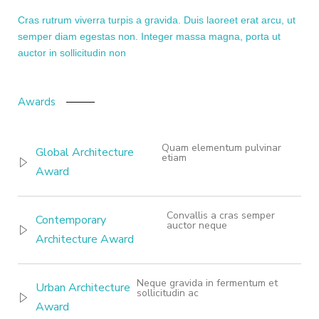
Cras rutrum viverra turpis a gravida. Duis laoreet erat arcu, ut
semper diam egestas non. Integer massa magna, porta ut
auctor in sollicitudin non
Awards
Quam elementum pulvinar
Global Architecture
etiam
Award
Convallis a cras semper
Contemporary
auctor neque
Architecture Award
Neque gravida in fermentum et
Urban Architecture
sollicitudin ac
Award