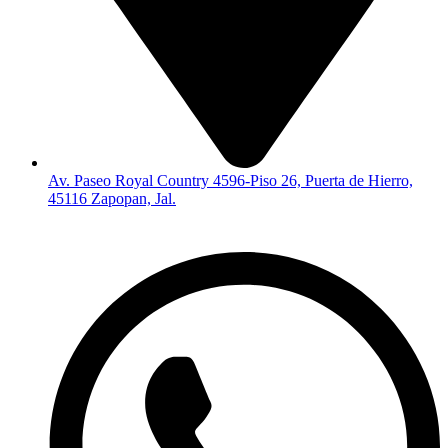
Av. Paseo Royal Country 4596-Piso 26, Puerta de Hierro,
45116 Zapopan, Jal.