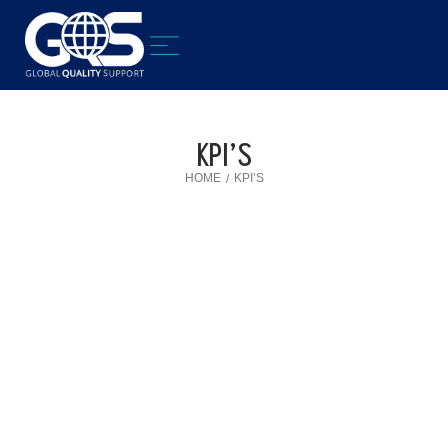
KPI’S
HOME
KPI’S
/